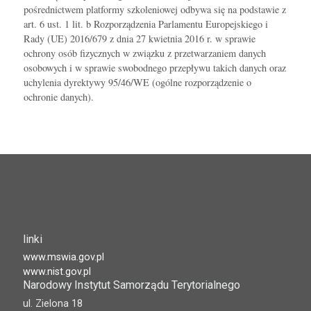
pośrednictwem platformy szkoleniowej odbywa się na podstawie z
art. 6 ust. 1 lit. b Rozporządzenia Parlamentu Europejskiego i
Rady (UE) 2016/679 z dnia 27 kwietnia 2016 r. w sprawie
ochrony osób fizycznych w związku z przetwarzaniem danych
osobowych i w sprawie swobodnego przepływu takich danych oraz
uchylenia dyrektywy 95/46/WE (ogólne rozporządzenie o
ochronie danych).
linki
www.mswia.gov.pl
www.nist.gov.pl
Narodowy Instytut Samorządu Terytorialnego
ul. Zielona 18