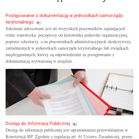
Postępowanie z dokumentacją w jednostkach samorządu
terytorialnego
Szkolenie adresowane jest do wszystkich pracowników zajmujących
różne stanowiska, począwszy od kierownika jednostki organizacyjnej,
poprzez sekretarzy, a na pracownikach administracyjnych skończywszy,
zatrudnionych w jednostkach samorządu terytorialnego lub związkach
międzygminnych, którzy są odpowiedzialni za postępowanie z
dokumentacją wytwarzaną w urzędzie.
Dostęp do Informacji Publicznej
Dostęp do informacji publicznej jest uprawnieniem przewidzianym w
Konstytucji RP. Zgodnie z regulacją art. 61 Ustawy Zasadniczej, prawo