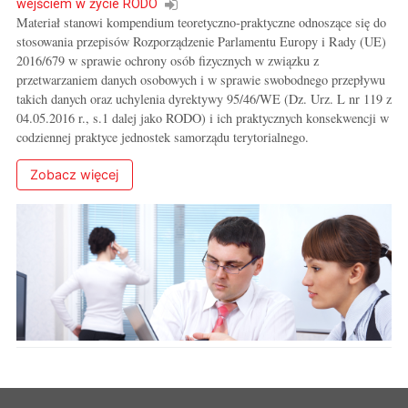
wejściem w życie RODO
Materiał stanowi kompendium teoretyczno-praktyczne odnoszące się do
stosowania przepisów Rozporządzenie Parlamentu Europy i Rady (UE)
2016/679 w sprawie ochrony osób fizycznych w związku z
przetwarzaniem danych osobowych i w sprawie swobodnego przepływu
takich danych oraz uchylenia dyrektywy 95/46/WE (Dz. Urz. L nr 119 z
04.05.2016 r., s.1 dalej jako RODO) i ich praktycznych konsekwencji w
codziennej praktyce jednostek samorządu terytorialnego.
Zobacz więcej