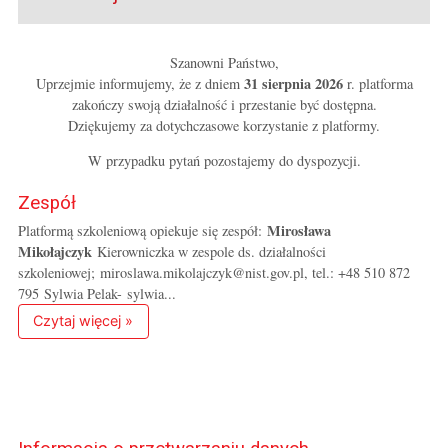
Szanowni Państwo,
31 sierpnia 2026
Uprzejmie informujemy, że z dniem
r. platforma
zakończy swoją działalność i przestanie być dostępna.
Dziękujemy za dotychczasowe korzystanie z platformy.
W przypadku pytań pozostajemy do dyspozycji.
Zespół
Mirosława
Platformą szkoleniową opiekuje się zespół:
Mikołajczyk
Kierowniczka w zespole ds. działalności
szkoleniowej;
miroslawa.mikolajczyk@nist.gov.pl
, tel.: +48 510 872
795 Sylwia Pelak-
sylwia...
Czytaj więcej »